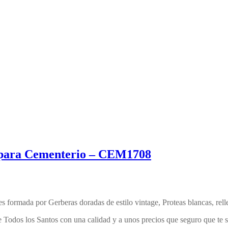
e para Cementerio – CEM1708
ales formada por Gerberas doradas de estilo vintage, Proteas blancas, re
e Todos los Santos con una calidad y a unos precios que seguro que te 