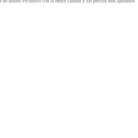
de diseño exclusivo con la mejor calidad y los precios más ajustados