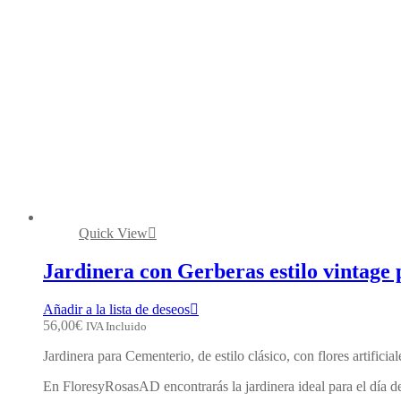
Quick View
Jardinera con Gerberas estilo vintag
Añadir a la lista de deseos
56,00
€
IVA Incluido
Jardinera para Cementerio, de estilo clásico, con flores artifici
En FloresyRosasAD encontrarás la jardinera ideal para el día d