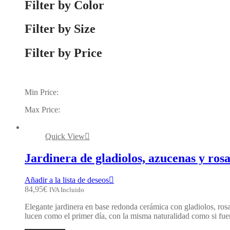
Filter by Color
Filter by Size
Filter by Price
Min Price:
Max Price:
Quick View
Jardinera de gladiolos, azucenas y ro
Añadir a la lista de deseos
84,95
€
IVA Incluido
Elegante jardinera en base redonda cerámica con gladiolos, rosa
lucen como el primer día, con la misma naturalidad como si fuer