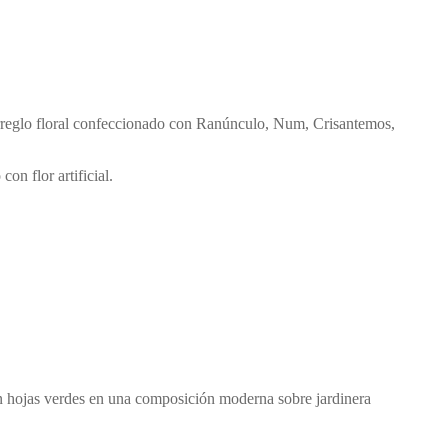
. Arreglo floral confeccionado con Ranúnculo, Num, Crisantemos,
n flor artificial.
 con hojas verdes en una composición moderna sobre jardinera