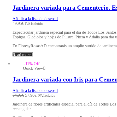
Jardinera variada para Cementerio. E
Añadir a la lista de deseos
49,95
€
IVA Incluido
Espectacular jardinera especial para el día de Todos Los Santos
Espigas, Gladiolos y hojas de Pilistra, Pitera y Adalia para dar
En FloresyRosasAD encontrarás un amplio surtido de jardineras 
Read more
-
11
%
Off
Quick View
Jardinera variada con Iris para Cem
Añadir a la lista de deseos
64,95
€
57,90
€
IVA Incluido
Jardinera de flores artificiales especial para el día de Todos 
rectangular.