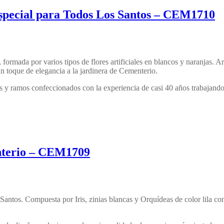
special para Todos Los Santos – CEM1710
, formada por varios tipos de flores artificiales en blancos y naranjas
 un toque de elegancia a la jardinera de Cementerio.
y ramos confeccionados con la experiencia de casi 40 años trabajando co
enterio – CEM1709
Los Santos. Compuesta por Iris, zinias blancas y Orquídeas de color lila