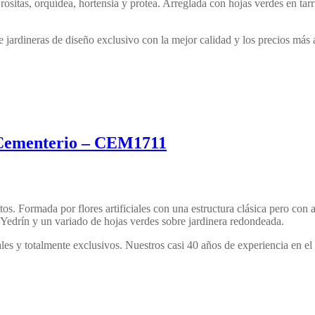
or rositas, orquídea, hortensia y protea. Arreglada con hojas verdes en ta
 jardineras de diseño exclusivo con la mejor calidad y los precios más 
 Cementerio – CEM1711
tos. Formada por flores artificiales con una estructura clásica pero con
 Yedrín y un variado de hojas verdes sobre jardinera redondeada.
es y totalmente exclusivos. Nuestros casi 40 años de experiencia en el