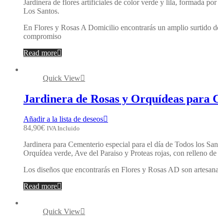
Jardinera de flores artificiales de color verde y lila, formada p
Los Santos.
En Flores y Rosas A Domicilio encontrarás un amplio surtido de
compromiso
Read more
Quick View
Jardinera de Rosas y Orquídeas para
Añadir a la lista de deseos
84,90
€
IVA Incluido
Jardinera para Cementerio especial para el día de Todos los San
Orquídea verde, Ave del Paraiso y Proteas rojas, con relleno de
Los diseños que encontrarás en Flores y Rosas AD son artesanal
Read more
Quick View