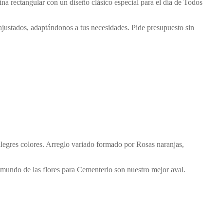
rrina rectangular con un diseño clásico especial para el día de Todos
ajustados, adaptándonos a tus necesidades. Pide presupuesto sin
 alegres colores. Arreglo variado formado por Rosas naranjas,
 mundo de las flores para Cementerio son nuestro mejor aval.