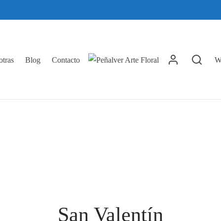
tras
Blog
Contacto
Wi
San Valentín