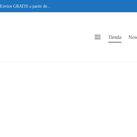
Envíos GRATIS a partir de...
Tienda
Noso