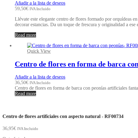
Añadir a la lista de deseos
59,50
€
IVA Incluido
Llévate este elegante centro de flores formado por orquídeas en 
decorar estancias. Da un toque de frescura y originalidad a ese 
Read more
Quick View
Centro de flores en forma de barca co
Añadir a la lista de deseos
36,50
€
IVA Incluido
Centro de flores en forma de barca con peonías artificiales fan
Read more
Centro de flores artificiales con aspecto natural - RF00734
36,95
€
IVA Incluido