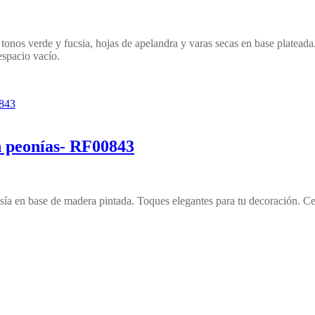
tonos verde y fucsia, hojas de apelandra y varas secas en base plateada
espacio vacío.
n peonías- RF00843
tasía en base de madera pintada. Toques elegantes para tu decoración. 