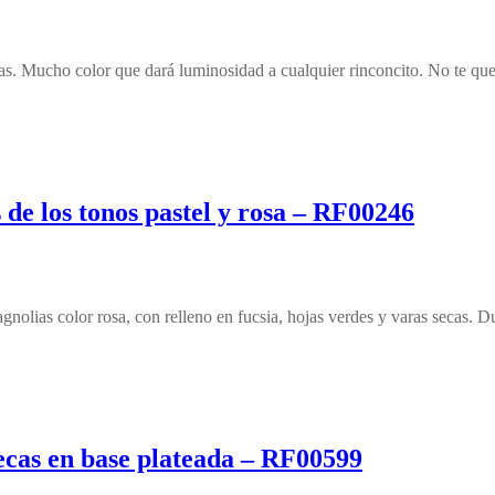
alas. Mucho color que dará luminosidad a cualquier rinconcito. No te que
de los tonos pastel y rosa – RF00246
agnolias color rosa, con relleno en fucsia, hojas verdes y varas secas. 
secas en base plateada – RF00599