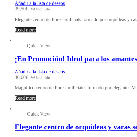
Añadir a la lista de deseos
39,50
€
IVA Incluido
Elegante centro de flores artificials formado por orquídeas y c
Read more
Quick View
¡En Promoción! Ideal para los amantes 
Añadir a la lista de deseos
46,60
€
IVA Incluido
Magnífico centro de flores artificiales formado por elegantes M
Read more
Quick View
Elegante centro de orquídeas y varas 