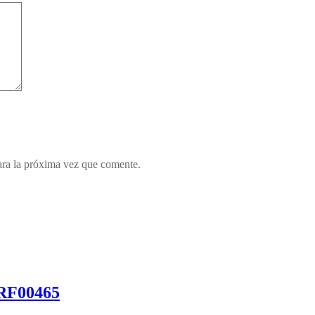
ara la próxima vez que comente.
– RF00465