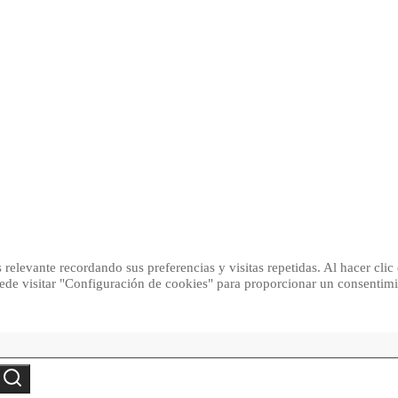
relevante recordando sus preferencias y visitas repetidas. Al hacer clic
ede visitar "Configuración de cookies" para proporcionar un consentim
Search