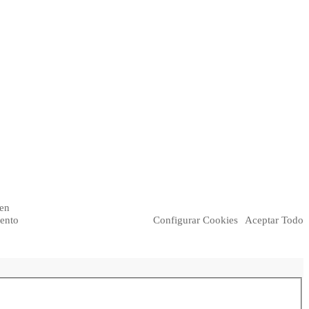
 en
iento
Configurar Cookies
Aceptar Todo