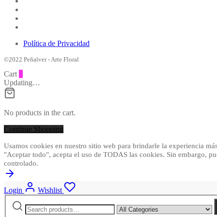
Política de Privacidad
©2022 Peñalver - Arte Floral
Cart
0
Updating…
No products in the cart.
Continue Shopping
Usamos cookies en nuestro sitio web para brindarle la experiencia más 
"Aceptar todo", acepta el uso de TODAS las cookies. Sin embargo, pu
controlado.
Login
Wishlist
Search
Narrow
for:
by