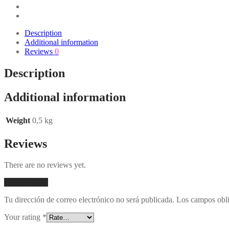
Description
Additional information
Reviews
0
Description
Additional information
Weight
0,5 kg
Reviews
There are no reviews yet.
Add a review
Tu dirección de correo electrónico no será publicada.
Los campos obli
Your rating
*