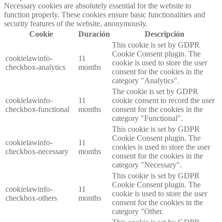
Necessary cookies are absolutely essential for the website to
function properly. These cookies ensure basic functionalities and
security features of the website, anonymously.
Cookie
Duración
Descripción
This cookie is set by GDPR
Cookie Consent plugin. The
cookielawinfo-
11
cookie is used to store the user
checkbox-analytics
months
consent for the cookies in the
category "Analytics".
The cookie is set by GDPR
cookielawinfo-
11
cookie consent to record the user
checkbox-functional
months
consent for the cookies in the
category "Functional".
This cookie is set by GDPR
Cookie Consent plugin. The
cookielawinfo-
11
cookies is used to store the user
checkbox-necessary
months
consent for the cookies in the
category "Necessary".
This cookie is set by GDPR
Cookie Consent plugin. The
cookielawinfo-
11
cookie is used to store the user
checkbox-others
months
consent for the cookies in the
category "Other.