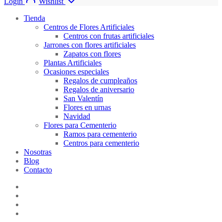
Login
Wishlist
Tienda
Centros de Flores Artificiales
Centros con frutas artificiales
Jarrones con flores artificiales
Zapatos con flores
Plantas Artificiales
Ocasiones especiales
Regalos de cumpleaños
Regalos de aniversario
San Valentín
Flores en urnas
Navidad
Flores para Cementerio
Ramos para cementerio
Centros para cementerio
Nosotras
Blog
Contacto