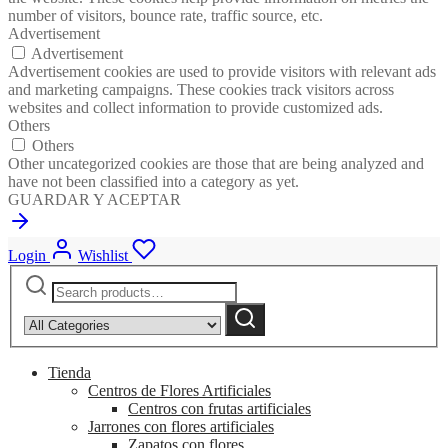
number of visitors, bounce rate, traffic source, etc.
Advertisement
Advertisement
Advertisement cookies are used to provide visitors with relevant ads
and marketing campaigns. These cookies track visitors across
websites and collect information to provide customized ads.
Others
Others
Other uncategorized cookies are those that are being analyzed and
have not been classified into a category as yet.
GUARDAR Y ACEPTAR
Login
Wishlist
Search
Narrow
for:
by
Search
category:
Tienda
Centros de Flores Artificiales
Centros con frutas artificiales
Jarrones con flores artificiales
Zapatos con flores