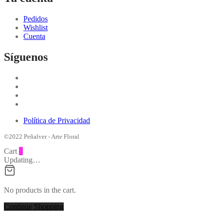
Pedidos
Wishlist
Cuenta
Síguenos
Política de Privacidad
©2022 Peñalver - Arte Floral
Cart
0
Updating…
No products in the cart.
Continue Shopping