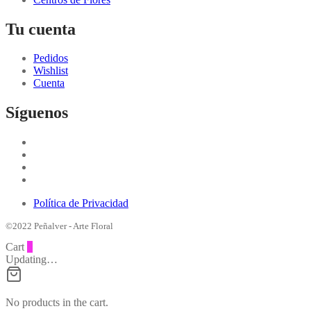
Tu cuenta
Pedidos
Wishlist
Cuenta
Síguenos
Política de Privacidad
©2022 Peñalver - Arte Floral
Cart
0
Updating…
No products in the cart.