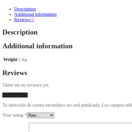
Description
Additional information
Reviews
0
Description
Additional information
Weight
1 kg
Reviews
There are no reviews yet.
Add a review
Tu dirección de correo electrónico no será publicada.
Los campos obli
Your rating
*