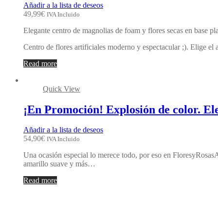
Añadir a la lista de deseos
49,99
€
IVA Incluido
Elegante centro de magnolias de foam y flores secas en base pla
Centro de flores artificiales moderno y espectacular ;). Elige el
Read more
Quick View
¡En Promoción! Explosión de color. Ele
Añadir a la lista de deseos
54,90
€
IVA Incluido
Una ocasión especial lo merece todo, por eso en FloresyRosasAD 
amarillo suave y más…
Read more