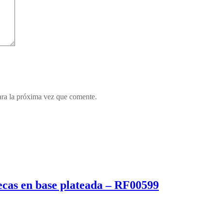
ara la próxima vez que comente.
secas en base plateada – RF00599