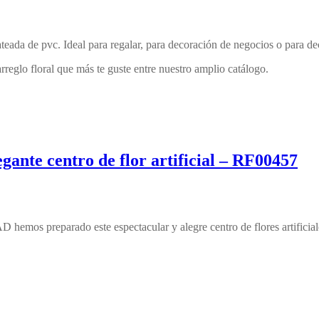
teada de pvc. Ideal para regalar, para decoración de negocios o para dec
 arreglo floral que más te guste entre nuestro amplio catálogo.
gante centro de flor artificial – RF00457
hemos preparado este espectacular y alegre centro de flores artificiales