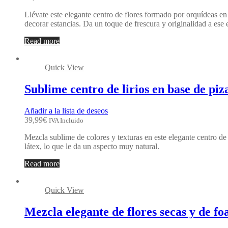
Llévate este elegante centro de flores formado por orquídeas en 
decorar estancias. Da un toque de frescura y originalidad a ese 
Read more
Quick View
Sublime centro de lirios en base de pi
Añadir a la lista de deseos
39,99
€
IVA Incluido
Mezcla sublime de colores y texturas en este elegante centro de lir
látex, lo que le da un aspecto muy natural.
Read more
Quick View
Mezcla elegante de flores secas y de f