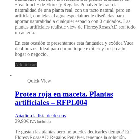
«real touch» de Flores y Regalos Peñalver te traen la
naturalidad de una planta real, con un tacto natural, pero en
artificial, con telas al agua especialmente diseñadas para
aportar naturalidad a cualquier espacio con 0 cuidados. Las
plantas artificiales realistic view de FloresyRosasAD son todo
un acierto.
En esta ocasión te presentamos esta fantástica y exótica Yuca
de 4 brazos. Ideal para dar un toque exótico y fresco a tu
hogar o negocio.
Add to cart
Quick View
Protea roja en maceta. Plantas
artificiales – RFPL004
Añadir a la lista de deseos
29,90
€
IVA Incluido
Te gustan las plantas pero no puedes dedicarles tiempo? En
FloresyRosasAD Regalos Peñalver, tenemos la solución.