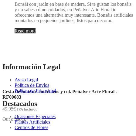
Bonsái con jardín en base de madera. Si te gustan los bonsáis
y no sabes cómo cuidarlos, en Peñalver Arte Floral te
ofrecemos una alternativa muy interesante. Bonsáis artificiales
montados en pequeños jardines, listos para decorar.
Read more
Información Legal
Aviso Legal
Política de Envíos
Política de Privacidad
Cesta de mimbre con coleos y col. Peñalver Arte Floral -
RF00683
Destacados
49,95
€
IVA Incluido
Ocasiones Especiales
Out of stock
Plantas Artificiales
Centros de Flores