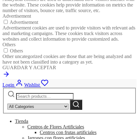
the website. These cookies help provide information on metrics the
number of visitors, bounce rate, traffic source, etc.
Advertisement
Advertisement
Advertisement cookies are used to provide visitors with relevant ads
and marketing campaigns. These cookies track visitors across
websites and collect information to provide customized ads.
Others
Others
Other uncategorized cookies are those that are being analyzed and
have not been classified into a category as yet.
GUARDAR Y ACEPTAR
Login
Wishlist
Search
Narrow
for:
by
Search
category:
Tienda
Centros de Flores Artificiales
Centros con frutas artificiales
Jarrones con flores artificiales