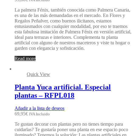
La palmera Fénix, también conocida como Palmera Canaria,
es una de las más demandadas en el mercado. En Flores y
Regalos Peñalver, como buenos ilicitanos, estamos
entusiasmados con cualquier modalidad, por eso te traemos
esta fabulosa imitación de Palmera Fénix en versión artificial,
ideal para terrazas e interiores. Complementa tu planta
artificial con alguno de nuestros maceteros y viste tu hogar o
garden con elegancia y sofisticación.
Read more
Quick View
Planta Yuca artificial. Especial
plantas – RFPL018
Añadir a la lista de deseos
69,95
€
IVA Incluido
Te gustan decorar con plantas pero no tienes tiempo para
cuidarlas? Te gustaría poner una planta en ese espacio poco
iluminado? Tenemos la solución: Las plantas artificiales en