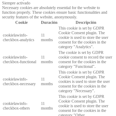
Siempre activado
Necessary cookies are absolutely essential for the website to
function properly. These cookies ensure basic functionalities and
security features of the website, anonymously.
Cookie
Duración
Descripción
This cookie is set by GDPR
Cookie Consent plugin. The
cookielawinfo-
11
cookie is used to store the user
checkbox-analytics
months
consent for the cookies in the
category "Analytics".
The cookie is set by GDPR
cookielawinfo-
11
cookie consent to record the user
checkbox-functional
months
consent for the cookies in the
category "Functional".
This cookie is set by GDPR
Cookie Consent plugin. The
cookielawinfo-
11
cookies is used to store the user
checkbox-necessary
months
consent for the cookies in the
category "Necessary".
This cookie is set by GDPR
Cookie Consent plugin. The
cookielawinfo-
11
cookie is used to store the user
checkbox-others
months
consent for the cookies in the
category "Other.