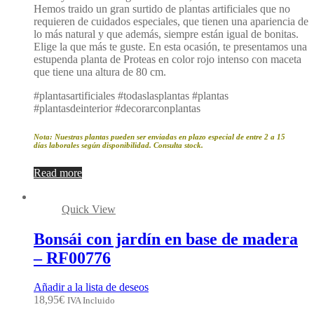
Hemos traido un gran surtido de plantas artificiales que no
requieren de cuidados especiales, que tienen una apariencia de
lo más natural y que además, siempre están igual de bonitas.
Elige la que más te guste. En esta ocasión, te presentamos una
estupenda planta de Proteas en color rojo intenso con maceta
que tiene una altura de 80 cm.
#plantasartificiales #todaslasplantas #plantas
#plantasdeinterior #decorarconplantas
Nota: Nuestras plantas pueden ser enviadas en plazo especial de entre 2 a 15
días laborales según disponibilidad. Consulta stock.
Read more
Quick View
Bonsái con jardín en base de madera
– RF00776
Añadir a la lista de deseos
18,95
€
IVA Incluido