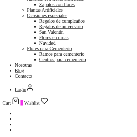
Zapatos con flores
Plantas Artificiales
Ocasiones especiales
Regalos de cumpleaños
Regalos de aniversario
San Valentín
Flores en urnas
Navidad
Flores para Cementerio
Ramos para cementerio
Centros para cementerio
Nosotras
Blog
Contacto
Login
Cart
0
Wishlist