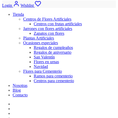
Login
Wishlist
Tienda
Centros de Flores Artificiales
Centros con frutas artificiales
Jarrones con flores artificiales
Zapatos con flores
Plantas Artificiales
Ocasiones especiales
Regalos de cumpleaños
Regalos de aniversario
San Valentín
Flores en urnas
Navidad
Flores para Cementerio
Ramos para cementerio
Centros para cementerio
Nosotras
Blog
Contacto