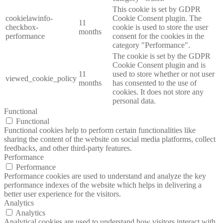
This cookie is set by GDPR
cookielawinfo-
Cookie Consent plugin. The
11
checkbox-
cookie is used to store the user
months
performance
consent for the cookies in the
category "Performance".
The cookie is set by the GDPR
Cookie Consent plugin and is
11
used to store whether or not user
viewed_cookie_policy
months
has consented to the use of
cookies. It does not store any
personal data.
Functional
Functional
Functional cookies help to perform certain functionalities like
sharing the content of the website on social media platforms, collect
feedbacks, and other third-party features.
Performance
Performance
Performance cookies are used to understand and analyze the key
performance indexes of the website which helps in delivering a
better user experience for the visitors.
Analytics
Analytics
Analytical cookies are used to understand how visitors interact with