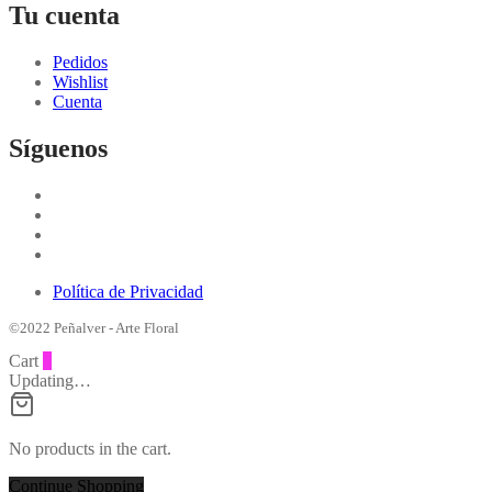
Tu cuenta
Pedidos
Wishlist
Cuenta
Síguenos
Política de Privacidad
©2022 Peñalver - Arte Floral
Cart
0
Updating…
No products in the cart.
Continue Shopping