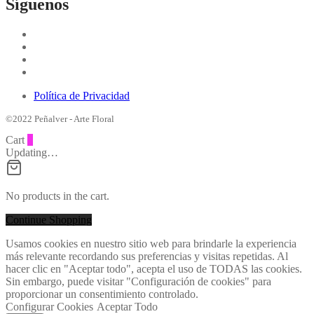
Síguenos
Política de Privacidad
©2022 Peñalver - Arte Floral
Cart
0
Updating…
No products in the cart.
Continue Shopping
Usamos cookies en nuestro sitio web para brindarle la experiencia
más relevante recordando sus preferencias y visitas repetidas. Al
hacer clic en "Aceptar todo", acepta el uso de TODAS las cookies.
Sin embargo, puede visitar "Configuración de cookies" para
proporcionar un consentimiento controlado.
Configurar Cookies
Aceptar Todo