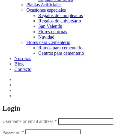
Plantas Artificiales
Ocasiones especiales
Regalos de cumpleaños
Regalos de aniversario
San Valentín
Flores en urnas
Navidad
Flores para Cementerio
Ramos para cementerio
Centros para cementerio
Nosotras
Blog
Contacto
Login
Username or email address
*
Password
*