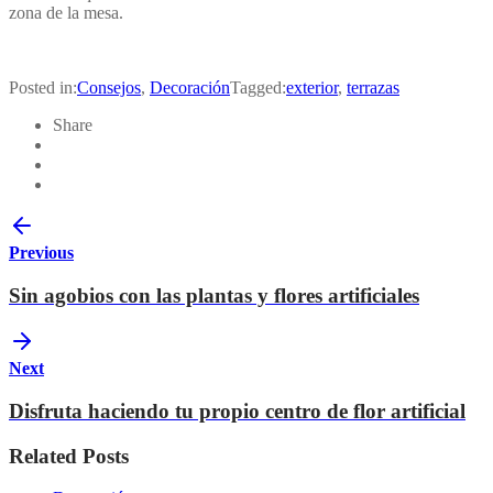
zona de la mesa.
Posted in:
Consejos
,
Decoración
Tagged:
exterior
,
terrazas
Share
Previous
Sin agobios con las plantas y flores artificiales
Next
Disfruta haciendo tu propio centro de flor artificial
Related Posts