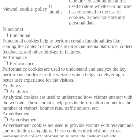
Cookie Consent plugin and is
11
used to store whether or not user
viewed_cookie_policy
months
has consented to the use of
cookies. It does not store any
personal data.
Functional
Functional
Functional cookies help to perform certain functionalities like
sharing the content of the website on social media platforms, collect
feedbacks, and other third-party features.
Performance
Performance
Performance cookies are used to understand and analyze the key
performance indexes of the website which helps in delivering a
better user experience for the visitors.
Analytics
Analytics
Analytical cookies are used to understand how visitors interact with
the website. These cookies help provide information on metrics the
number of visitors, bounce rate, traffic source, etc.
Advertisement
Advertisement
Advertisement cookies are used to provide visitors with relevant ads
and marketing campaigns. These cookies track visitors across
websites and collect information to provide customized ads.