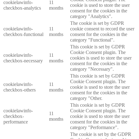
cookielawinfo-
11
cookie is used to store the user
checkbox-analytics
months
consent for the cookies in the
category "Analytics".
The cookie is set by GDPR
cookielawinfo-
11
cookie consent to record the user
checkbox-functional
months
consent for the cookies in the
category "Functional".
This cookie is set by GDPR
Cookie Consent plugin. The
cookielawinfo-
11
cookies is used to store the user
checkbox-necessary
months
consent for the cookies in the
category "Necessary".
This cookie is set by GDPR
Cookie Consent plugin. The
cookielawinfo-
11
cookie is used to store the user
checkbox-others
months
consent for the cookies in the
category "Other.
This cookie is set by GDPR
cookielawinfo-
Cookie Consent plugin. The
11
checkbox-
cookie is used to store the user
months
performance
consent for the cookies in the
category "Performance".
The cookie is set by the GDPR