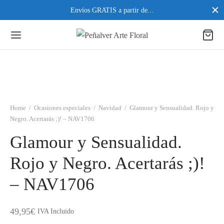
Envíos GRATIS a partir de...
Home
/
Ocasiones especiales
/
Navidad
/
Glamour y Sensualidad. Rojo y
Negro. Acertarás ;)! – NAV1706
Glamour y Sensualidad.
Rojo y Negro. Acertarás ;)!
– NAV1706
49,95
€
IVA Incluido