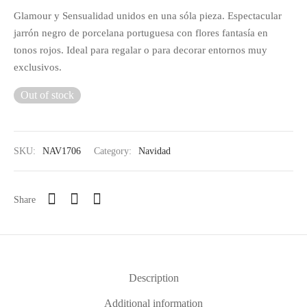
Glamour y Sensualidad unidos en una sóla pieza. Espectacular
jarrón negro de porcelana portuguesa con flores fantasía en
tonos rojos. Ideal para regalar o para decorar entornos muy
exclusivos.
Out of stock
SKU:
NAV1706
Category:
Navidad
Share
Description
Additional information