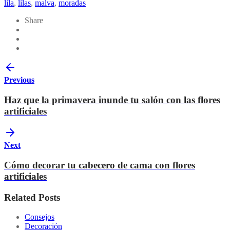
lila
,
lilas
,
malva
,
moradas
Share
Previous
Haz que la primavera inunde tu salón con las flores
artificiales
Next
Cómo decorar tu cabecero de cama con flores
artificiales
Related Posts
Consejos
Decoración