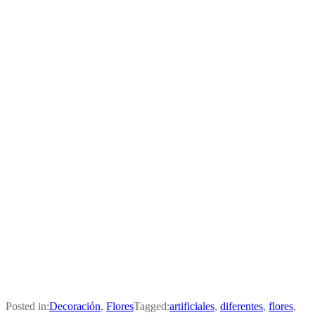
Posted in:
Decoración
,
Flores
Tagged:
artificiales
,
diferentes
,
flores
,