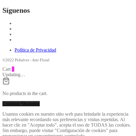
Síguenos
Política de Privacidad
©2022 Peñalver - Arte Floral
Cart
0
Updating…
No products in the cart.
Continue Shopping
Usamos cookies en nuestro sitio web para brindarle la experiencia
más relevante recordando sus preferencias y visitas repetidas. Al
hacer clic en "Aceptar todo", acepta el uso de TODAS las cookies.
Sin embargo, puede visitar "Configuración de cookies" para
proporcionar un consentimiento controlado.