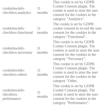
This cookie is set by GDPR
Cookie Consent plugin. The
cookielawinfo-
11
cookie is used to store the user
checkbox-analytics
months
consent for the cookies in the
category "Analytics".
The cookie is set by GDPR
cookielawinfo-
11
cookie consent to record the user
checkbox-functional
months
consent for the cookies in the
category "Functional".
This cookie is set by GDPR
Cookie Consent plugin. The
cookielawinfo-
11
cookies is used to store the user
checkbox-necessary
months
consent for the cookies in the
category "Necessary".
This cookie is set by GDPR
Cookie Consent plugin. The
cookielawinfo-
11
cookie is used to store the user
checkbox-others
months
consent for the cookies in the
category "Other.
This cookie is set by GDPR
cookielawinfo-
Cookie Consent plugin. The
11
checkbox-
cookie is used to store the user
months
performance
consent for the cookies in the
category "Performance".