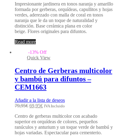
Impresionante jardinera en tonos naranja y amarillo
formada por gerberas, orquídeas, capullitos y hojas
verdes, aderezado con malla de coral en tonos
naranja que le da un toque de naturalidad y
distinción. Base cerámica plana en color
beige. Flores originales para difuntos.
Read more
-
13
%
Off
Quick View
Centro de Gerberas multicolor
y bambú para difuntos –
CEM1663
Añadir a la lista de deseos
79,95
€
69,95
€
IVA Incluido
Centro de gerberas multicolor con acabado
superior en orquídeas de colores, pequeños
ranúculos y anturium y un toque verde de bambú y
hojas variadas. Espectacular para cementerio.