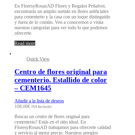
En FloresyRosasAD Flores y Regalos Peñalver,
encontrarás un amplio surtido en flores artificiales
para cementerio y la casa con un toque distinguido
y fuera de lo común. Ven a conocernos o visita
nuestras categorías para ver todo lo que podemos
ofrecerte.
Read more
Quick View
Centro de flores original para
cementerio. Estallido de color
– CEM1645
Añadir a la lista de deseos
108,00
€
IVA Incluido
Buscas un centro de flores original para
cementerio? Estás en el sitio ideal. En
FloresyRosasAD trabajamos para ofrecerte calidad
y servicio al mejor precio. Nuestros arreglos