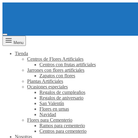
Menu
Tienda
Centros de Flores Artificiales
Centros con frutas artificiales
Jarrones con flores artificiales
Zapatos con flores
Plantas Artificiales
Ocasiones especiales
Regalos de cumpleaños
Regalos de aniversario
San Valentín
Flores en urnas
Navidad
Flores para Cementerio
Ramos para cementerio
Centros para cementerio
Nosotras