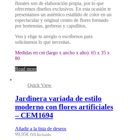
florales son de elaboración propia, por lo que
ofrecemos diseños exclusivos. En esta ocasión te
presentamos un auténtico estallido de color en un
espectacular y original centro de flores formado
por hortensias, gerberas y capullitos.
Ven y elige tu arreglo o escríbenos para
solicitarnos lo que necesitas.
Medidas en cm (largo x ancho x alto): 65 x 35 x
80
Read more
Quick View
Jardinera variada de estilo
moderno con flores artificiales
– CEM1694
Añadir a la lista de deseos
99,95
€
IVA Incluido