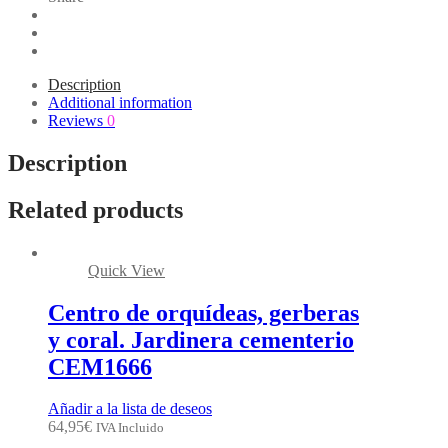
Description
Additional information
Reviews
0
Description
Related products
Quick View
Centro de orquídeas, gerberas
y coral. Jardinera cementerio
CEM1666
Añadir a la lista de deseos
64,95
€
IVA Incluido