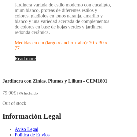
Jardinera variada de estilo moderno con eucalipto,
mum blanco, proteas de diferentes estilos y
colores, gladiolos en tonos naranja, amarillo y
blanco y una variedad acertada de complementos
de colores en base de hojas verdes y jardinera
redonda cerámica.
Medidas en cm (largo x ancho x alto): 70 x 30 x
77
Read more
Jardinera con Zinias, Plumas y Lilium - CEM1801
79,90
€
IVA Incluido
Out of stock
Información Legal
Aviso Legal
Política de Envíos