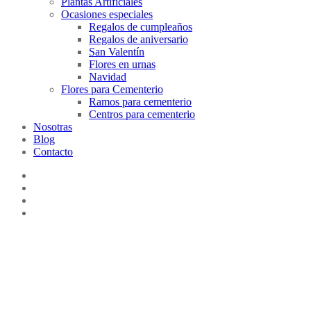
Plantas Artificiales
Ocasiones especiales
Regalos de cumpleaños
Regalos de aniversario
San Valentín
Flores en urnas
Navidad
Flores para Cementerio
Ramos para cementerio
Centros para cementerio
Nosotras
Blog
Contacto