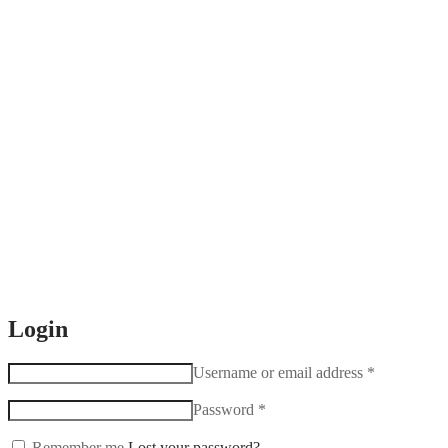
Login
Username or email address
*
Password
*
Remember me
Lost your password?