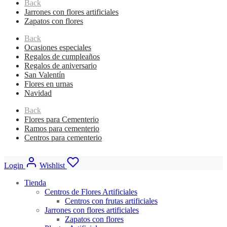
Back
Jarrones con flores artificiales
Zapatos con flores
Back
Ocasiones especiales
Regalos de cumpleaños
Regalos de aniversario
San Valentín
Flores en urnas
Navidad
Back
Flores para Cementerio
Ramos para cementerio
Centros para cementerio
Login
Wishlist
Tienda
Centros de Flores Artificiales
Centros con frutas artificiales
Jarrones con flores artificiales
Zapatos con flores