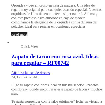
Orquídea y oso amoroso en caja de madera. Una idea de
regalo muy original para cualquier ocasión especial. Nuestras
orquídeas de látex tienen un efecto súper natural. Además,
con este precioso osito amoroso en caja de madera
combinamos la elegancia de la orquídea con la dulzura del
peluche. Ideal para regalar en ocasiones especiales.
Read more
Quick View
Zapato de tacón con rosa azul. Ideas
para regalar – RF00742
Añadir a la lista de deseos
24,95
€
IVA Incluido
Elige tu zapato con flores ideal en nuestra sección «zapatos
con flores», donde encontrarás este zapato de tacón y muchos
más.
Te gusta sorprender con regalos originales? Echa un vistazo a