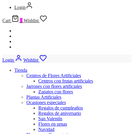
Login
Cart
0
Wishlist
Login
Wishlist
Tienda
Centros de Flores Artificiales
Centros con frutas artificiales
Jarrones con flores artificiales
Zapatos con flores
Plantas Artificiales
Ocasiones especiales
Regalos de cumpleaños
Regalos de aniversario
San Valentín
Flores en urnas
Navidad