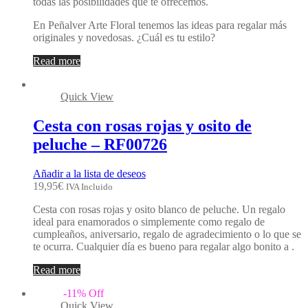
todas las posibilidades que te ofrecemos.
En Peñalver Arte Floral tenemos las ideas para regalar más
originales y novedosas. ¿Cuál es tu estilo?
Read more
Quick View
Cesta con rosas rojas y osito de
peluche – RF00726
Añadir a la lista de deseos
19,95
€
IVA Incluido
Cesta con rosas rojas y osito blanco de peluche. Un regalo
ideal para enamorados o simplemente como regalo de
cumpleaños, aniversario, regalo de agradecimiento o lo que se
te ocurra. Cualquier día es bueno para regalar algo bonito a .
Read more
-
11
%
Off
Quick View