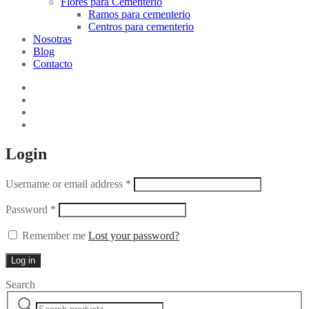
Flores para Cementerio
Ramos para cementerio
Centros para cementerio
Nosotras
Blog
Contacto
Login
Username or email address
*
Password
*
Remember me
Lost your password?
Log in
Search
Search
Narrow
for: