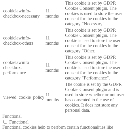
This cookie is set by GDPR
Cookie Consent plugin. The
cookielawinfo-
11
cookies is used to store the user
checkbox-necessary
months
consent for the cookies in the
category "Necessary".
This cookie is set by GDPR
Cookie Consent plugin. The
cookielawinfo-
11
cookie is used to store the user
checkbox-others
months
consent for the cookies in the
category "Other.
This cookie is set by GDPR
cookielawinfo-
Cookie Consent plugin. The
11
checkbox-
cookie is used to store the user
months
performance
consent for the cookies in the
category "Performance".
The cookie is set by the GDPR
Cookie Consent plugin and is
11
used to store whether or not user
viewed_cookie_policy
months
has consented to the use of
cookies. It does not store any
personal data.
Functional
Functional
Functional cookies help to perform certain functionalities like