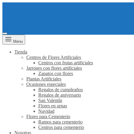
Menu
Tienda
Centros de Flores Artificiales
Centros con frutas artificiales
Jarrones con flores artificiales
Zapatos con flores
Plantas Artificiales
Ocasiones especiales
Regalos de cumpleaños
Regalos de aniversario
San Valentín
Flores en urnas
Navidad
Flores para Cementerio
Ramos para cementerio
Centros para cementerio
Nosotras