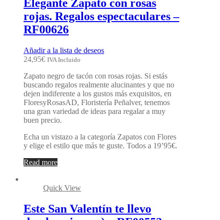
Elegante Zapato con rosas
rojas. Regalos espectaculares –
RF00626
Añadir a la lista de deseos
24,95
€
IVA Incluido
Zapato negro de tacón con rosas rojas. Si estás
buscando regalos realmente alucinantes y que no
dejen indiferente a los gustos más exquisitos, en
FloresyRosasAD, Floristería Peñalver, tenemos
una gran variedad de ideas para regalar a muy
buen precio.
Echa un vistazo a la categoría Zapatos con Flores
y elige el estilo que más te guste. Todos a 19’95€.
Read more
Quick View
Este San Valentín te llevo