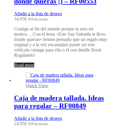
donde quieras ;) – RF00553
Añadir a la lista de deseos
34,95
€
IVA Incluido
Contigo al fin del mundo porque tu eres mi
motivo… Con el lema «Este San Valentín te llevo
donde quieras» hemos pensado que un regalo muy
original y a la vez encantador puede ser este
vehículo vintage para ella o él con detalle floral.
Regálatelo!
Read more
Quick View
Caja de madera tallada. Ideas
para regalar – RF00849
Añadir a la lista de deseos
24,95
€
IVA Incluido