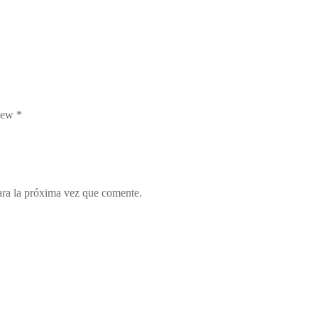
view
*
ara la próxima vez que comente.