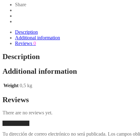
Share
Description
Additional information
Reviews
0
Description
Additional information
Weight
0,5 kg
Reviews
There are no reviews yet.
Add a review
Tu dirección de correo electrónico no será publicada.
Los campos obli