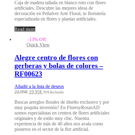
Caja de madera tallada en blanco roto con flores
artificiales. Descubre las mejores ideas de
decoración en Peñalver Arte Floral, tu floristería
especializada en flores y plantas artificiales.
Read more
-
13
%
Off
Quick View
Alegre centro de flores con
gerberas y bolas de colores –
RF00623
Añadir a la lista de deseos
22,95
€
19,95
€
IVA Incluido
Buscas arreglos florales de diseño exclusivo y por
muy poquita inversión? En FloresyRosasAD
somos especialistas en centros de flores artificiales
originales y de estilo muy chic. Nuestra
experiencia de más de 40 años nos avala como
pioneros en el sector de la flor artificial.