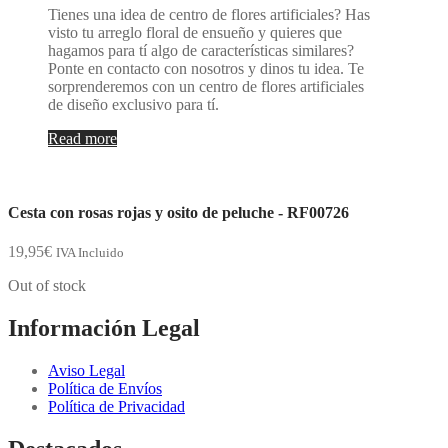
Tienes una idea de centro de flores artificiales? Has
visto tu arreglo floral de ensueño y quieres que
hagamos para tí algo de características similares?
Ponte en contacto con nosotros y dinos tu idea. Te
sorprenderemos con un centro de flores artificiales
de diseño exclusivo para tí.
Read more
Cesta con rosas rojas y osito de peluche - RF00726
19,95
€
IVA Incluido
Out of stock
Información Legal
Aviso Legal
Política de Envíos
Política de Privacidad