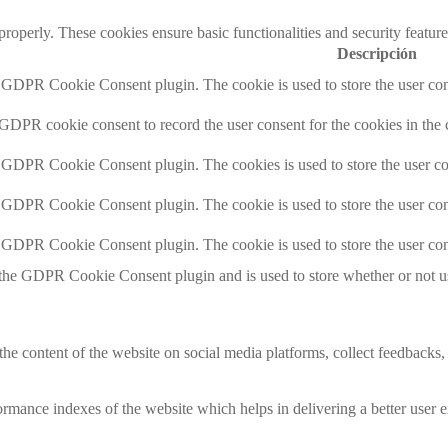
 properly. These cookies ensure basic functionalities and security featu
Descripción
y GDPR Cookie Consent plugin. The cookie is used to store the user cons
 GDPR cookie consent to record the user consent for the cookies in the 
y GDPR Cookie Consent plugin. The cookies is used to store the user co
y GDPR Cookie Consent plugin. The cookie is used to store the user cons
y GDPR Cookie Consent plugin. The cookie is used to store the user con
 the GDPR Cookie Consent plugin and is used to store whether or not use
the content of the website on social media platforms, collect feedbacks, 
mance indexes of the website which helps in delivering a better user ex