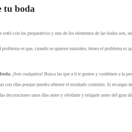
e tu boda
 estés con los preparativos y uno de los elementos de las bodas son, sin
El problema es que, cuando se quieren naturales, tienes el problema es 
a boda.
¡Son cualquiera! Busca las que a ti te gusten y combinen a la pe
sas con ellas porque puedes obtener el resultado contrario. Si recargas 
las decoraciones unos días antes y olvidarte y relajarte antes del gran d