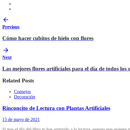
Previous
Cómo hacer cubitos de hielo con flores
Next
Las mejores flores artificiales para el día de todos los 
Related Posts
Consejos
Decoración
Rinconcito de Lectura con Plantas Artificiales
15 de mayo de 2021
Si tras el día del libro te has animado a la lectura, seguro que quiere