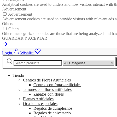
Analytical cookies are used to understand how visitors interact with th
Advertisement
Advertisement
Advertisement cookies are used to provide visitors with relevant ads 
Others
Others
Other uncategorized cookies are those that are being analyzed and have
GUARDAR Y ACEPTAR
Login
Wishlist
Search
Narrow
for:
by
category:
Tienda
Centros de Flores Artificiales
Centros con frutas artificiales
Jarrones con flores artificiales
Zapatos con flores
Plantas Artificiales
Ocasiones especiales
Regalos de cumpleaños
Regalos de aniversario