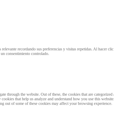
 relevante recordando sus preferencias y visitas repetidas. Al hacer cl
 un consentimiento controlado.
e through the website. Out of these, the cookies that are categorized a
rty cookies that help us analyze and understand how you use this websit
ting out of some of these cookies may affect your browsing experience.