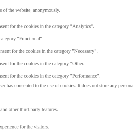
res of the website, anonymously.
ent for the cookies in the category "Analytics".
category "Functional".
nsent for the cookies in the category "Necessary".
ent for the cookies in the category "Other.
sent for the cookies in the category "Performance".
r has consented to the use of cookies. It does not store any personal
and other third-party features.
perience for the visitors.