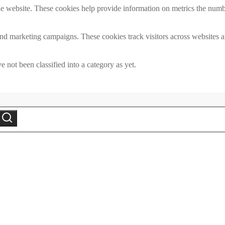
e website. These cookies help provide information on metrics the number 
and marketing campaigns. These cookies track visitors across websites a
 not been classified into a category as yet.
Search