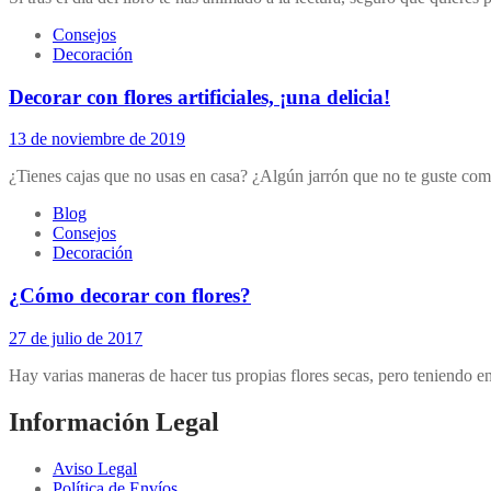
Consejos
Decoración
Decorar con flores artificiales, ¡una delicia!
13 de noviembre de 2019
¿Tienes cajas que no usas en casa? ¿Algún jarrón que no te guste co
Blog
Consejos
Decoración
¿Cómo decorar con flores?
27 de julio de 2017
Hay varias maneras de hacer tus propias flores secas, pero teniendo e
Información Legal
Aviso Legal
Política de Envíos