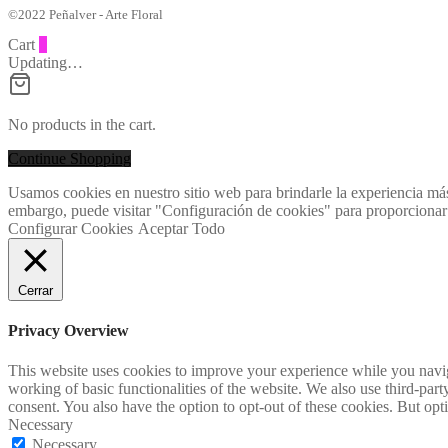
©2022 Peñalver - Arte Floral
Cart
0
Updating…
No products in the cart.
Continue Shopping
Usamos cookies en nuestro sitio web para brindarle la experiencia más
embargo, puede visitar "Configuración de cookies" para proporcionar
Configurar Cookies
Aceptar Todo
Cerrar
Privacy Overview
This website uses cookies to improve your experience while you navigat
working of basic functionalities of the website. We also use third-pa
consent. You also have the option to opt-out of these cookies. But op
Necessary
Necessary