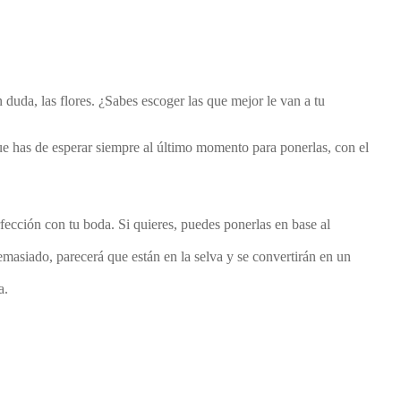
 duda, las flores. ¿Sabes escoger las que mejor le van a tu
que has de esperar siempre al último momento para ponerlas, con el
rfección con tu boda. Si quieres, puedes ponerlas en base al
demasiado, parecerá que están en la selva y se convertirán en un
ía.