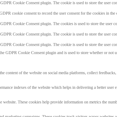
y GDPR Cookie Consent plugin. The cookie is used to store the user cons
 GDPR cookie consent to record the user consent for the cookies in the 
y GDPR Cookie Consent plugin. The cookies is used to store the user co
y GDPR Cookie Consent plugin. The cookie is used to store the user cons
y GDPR Cookie Consent plugin. The cookie is used to store the user con
 the GDPR Cookie Consent plugin and is used to store whether or not use
the content of the website on social media platforms, collect feedbacks, 
mance indexes of the website which helps in delivering a better user ex
e website. These cookies help provide information on metrics the number 
and marketing campaigns. These cookies track visitors across websites a