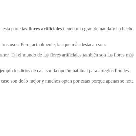
esta parte las
flores artificiales
tienen una gran demanda y ha hecho
tros usos. Pero, actualmente, las que más destacan son:
or. En el mundo de las flores artificiales también son las flores más
jemplo los lirios de cala son la opción habitual para arreglos florales.
ste caso son de lo mejor y muchos optan por estas porque apenas se nota