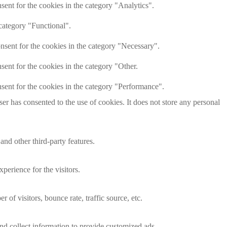
ent for the cookies in the category "Analytics".
category "Functional".
nsent for the cookies in the category "Necessary".
ent for the cookies in the category "Other.
sent for the cookies in the category "Performance".
r has consented to the use of cookies. It does not store any personal
and other third-party features.
perience for the visitors.
of visitors, bounce rate, traffic source, etc.
nd collect information to provide customized ads.