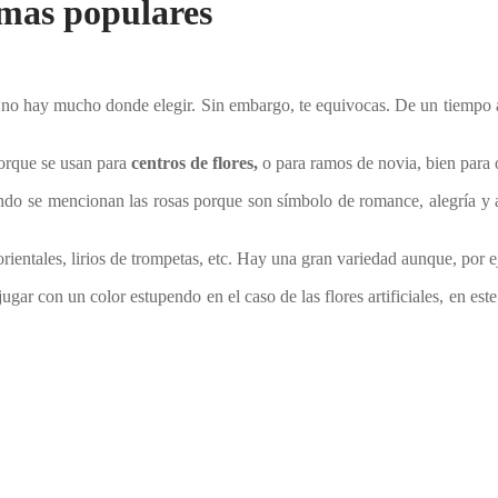
s mas populares
 no hay mucho donde elegir. Sin embargo, te equivocas. De un tiempo a 
porque se usan para
centros de flores,
o para ramos de novia, bien para o
ndo se mencionan las rosas porque son símbolo de romance, alegría y am
s orientales, lirios de trompetas, etc. Hay una gran variedad aunque, por e
ugar con un color estupendo en el caso de las flores artificiales, en e