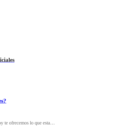
ciales
es?
 hoy te ofrecemos lo que esta…