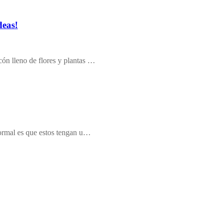
deas!
cón lleno de flores y plantas …
 normal es que estos tengan u…