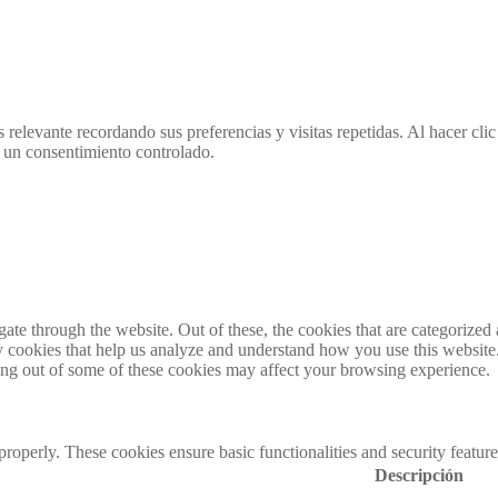
 relevante recordando sus preferencias y visitas repetidas. Al hacer cl
 un consentimiento controlado.
e through the website. Out of these, the cookies that are categorized a
rty cookies that help us analyze and understand how you use this websit
ting out of some of these cookies may affect your browsing experience.
 properly. These cookies ensure basic functionalities and security featu
Descripción