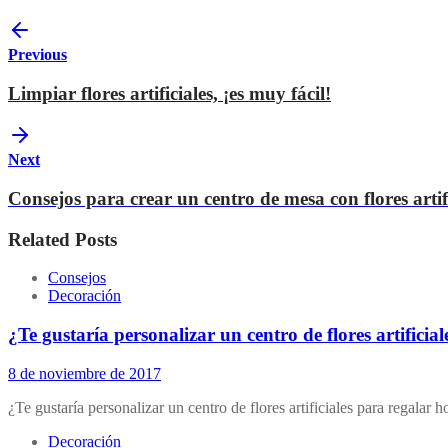
Previous
Limpiar flores artificiales, ¡es muy fácil!
Next
Consejos para crear un centro de mesa con flores artifi
Related Posts
Consejos
Decoración
¿Te gustaría personalizar un centro de flores artificial
8 de noviembre de 2017
¿Te gustaría personalizar un centro de flores artificiales para regalar
Decoración