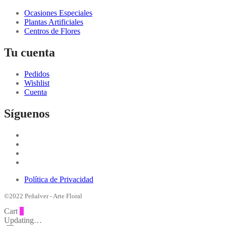
Ocasiones Especiales
Plantas Artificiales
Centros de Flores
Tu cuenta
Pedidos
Wishlist
Cuenta
Síguenos
Política de Privacidad
©2022 Peñalver - Arte Floral
Cart
0
Updating…