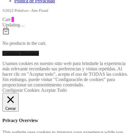
Política de Privacidad
©2022 Peñalver - Arte Floral
Cart
0
Updating…
No products in the cart.
Continue Shopping
Usamos cookies en nuestro sitio web para brindarle la experiencia
más relevante recordando sus preferencias y visitas repetidas. Al
hacer clic en "Aceptar todo", acepta el uso de TODAS las cookies.
Sin embargo, puede visitar "Configuración de cookies" para
proporcionar un consentimiento controlado.
Configurar Cookies
Aceptar Todo
Cerrar
Privacy Overview
This website uses cookies to improve your experience while you