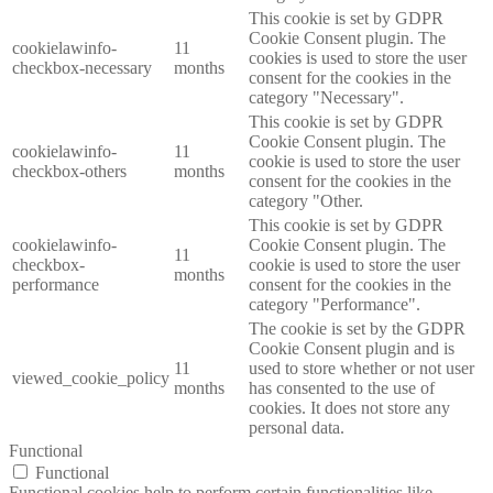
This cookie is set by GDPR
Cookie Consent plugin. The
cookielawinfo-
11
cookies is used to store the user
checkbox-necessary
months
consent for the cookies in the
category "Necessary".
This cookie is set by GDPR
Cookie Consent plugin. The
cookielawinfo-
11
cookie is used to store the user
checkbox-others
months
consent for the cookies in the
category "Other.
This cookie is set by GDPR
cookielawinfo-
Cookie Consent plugin. The
11
checkbox-
cookie is used to store the user
months
performance
consent for the cookies in the
category "Performance".
The cookie is set by the GDPR
Cookie Consent plugin and is
11
used to store whether or not user
viewed_cookie_policy
months
has consented to the use of
cookies. It does not store any
personal data.
Functional
Functional
Functional cookies help to perform certain functionalities like