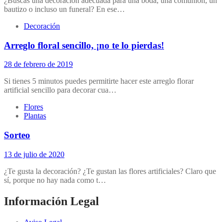
¿Buscas una decoración adecuada para una boda, una comunión, un
bautizo o incluso un funeral? En ese…
Decoración
Arreglo floral sencillo, ¡no te lo pierdas!
28 de febrero de 2019
Si tienes 5 minutos puedes permitirte hacer este arreglo florar
artificial sencillo para decorar cua…
Flores
Plantas
Sorteo
13 de julio de 2020
¿Te gusta la decoración? ¿Te gustan las flores artificiales? Claro que
sí, porque no hay nada como t…
Información Legal