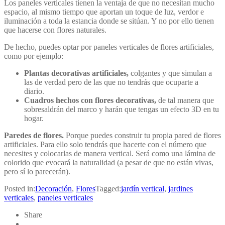
Los paneles verticales tienen la ventaja de que no necesitan mucho
espacio, al mismo tiempo que aportan un toque de luz, verdor e
iluminación a toda la estancia donde se sitúan. Y no por ello tienen
que hacerse con flores naturales.
De hecho, puedes optar por paneles verticales de flores artificiales,
como por ejemplo:
Plantas decorativas artificiales,
colgantes y que simulan a
las de verdad pero de las que no tendrás que ocuparte a
diario.
Cuadros hechos con flores decorativas,
de tal manera que
sobresaldrán del marco y harán que tengas un efecto 3D en tu
hogar.
Paredes de flores.
Porque puedes construir tu propia pared de flores
artificiales. Para ello solo tendrás que hacerte con el número que
necesites y colocarlas de manera vertical. Será como una lámina de
colorido que evocará la naturalidad (a pesar de que no están vivas,
pero sí lo parecerán).
Posted in:
Decoración
,
Flores
Tagged:
jardín vertical
,
jardines
verticales
,
paneles verticales
Share