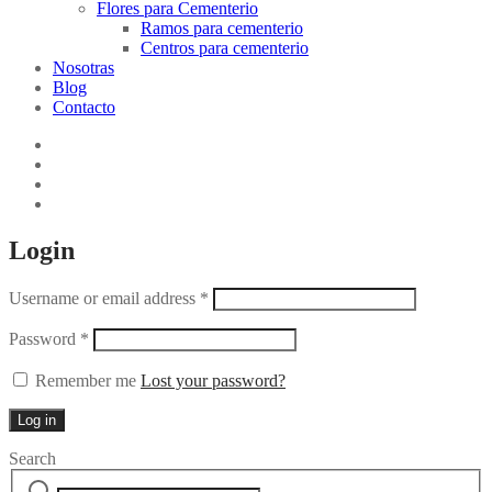
Flores para Cementerio
Ramos para cementerio
Centros para cementerio
Nosotras
Blog
Contacto
Login
Username or email address
*
Password
*
Remember me
Lost your password?
Log in
Search
Search
Narrow