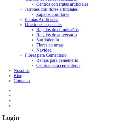
Centros con frutas artificiales
Jarrones con flores artificiales
Zapatos con flores
Plantas Artificiales
Ocasiones especiales
Regalos de cumpleaños
Regalos de aniversario
San Valentín
Flores en urnas
Navidad
Flores para Cementerio
Ramos para cementerio
Centros para cementerio
Nosotras
Blog
Contacto
Login