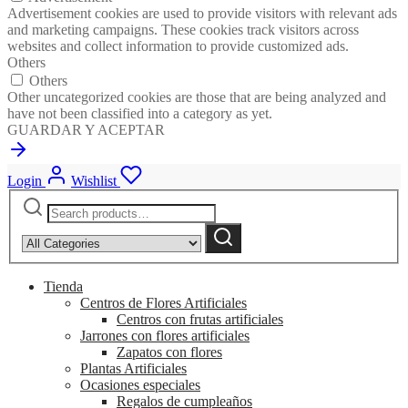
Advertisement cookies are used to provide visitors with relevant ads
and marketing campaigns. These cookies track visitors across
websites and collect information to provide customized ads.
Others
Others
Other uncategorized cookies are those that are being analyzed and
have not been classified into a category as yet.
GUARDAR Y ACEPTAR
Login
Wishlist
Search
Narrow
for:
by
Search
category:
Tienda
Centros de Flores Artificiales
Centros con frutas artificiales
Jarrones con flores artificiales
Zapatos con flores
Plantas Artificiales
Ocasiones especiales
Regalos de cumpleaños