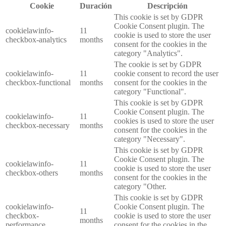
Cookie
Duración
Descripción
This cookie is set by GDPR
Cookie Consent plugin. The
cookielawinfo-
11
cookie is used to store the user
checkbox-analytics
months
consent for the cookies in the
category "Analytics".
The cookie is set by GDPR
cookielawinfo-
11
cookie consent to record the user
checkbox-functional
months
consent for the cookies in the
category "Functional".
This cookie is set by GDPR
Cookie Consent plugin. The
cookielawinfo-
11
cookies is used to store the user
checkbox-necessary
months
consent for the cookies in the
category "Necessary".
This cookie is set by GDPR
Cookie Consent plugin. The
cookielawinfo-
11
cookie is used to store the user
checkbox-others
months
consent for the cookies in the
category "Other.
This cookie is set by GDPR
cookielawinfo-
Cookie Consent plugin. The
11
checkbox-
cookie is used to store the user
months
performance
consent for the cookies in the