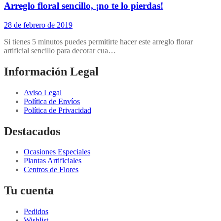
Arreglo floral sencillo, ¡no te lo pierdas!
28 de febrero de 2019
Si tienes 5 minutos puedes permitirte hacer este arreglo florar
artificial sencillo para decorar cua…
Información Legal
Aviso Legal
Política de Envíos
Política de Privacidad
Destacados
Ocasiones Especiales
Plantas Artificiales
Centros de Flores
Tu cuenta
Pedidos
Wishlist