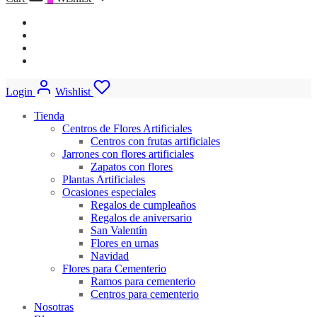
Login
Wishlist
Tienda
Centros de Flores Artificiales
Centros con frutas artificiales
Jarrones con flores artificiales
Zapatos con flores
Plantas Artificiales
Ocasiones especiales
Regalos de cumpleaños
Regalos de aniversario
San Valentín
Flores en urnas
Navidad
Flores para Cementerio
Ramos para cementerio
Centros para cementerio
Nosotras