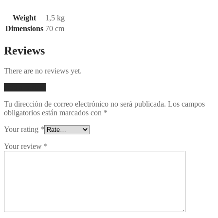
Weight
1,5 kg
Dimensions
70 cm
Reviews
There are no reviews yet.
Add a review
Tu dirección de correo electrónico no será publicada.
Los campos
obligatorios están marcados con
*
Your rating
*
Your review
*