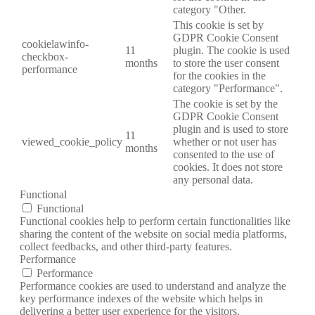
category "Other.
This cookie is set by
GDPR Cookie Consent
cookielawinfo-
11
plugin. The cookie is used
checkbox-
months
to store the user consent
performance
for the cookies in the
category "Performance".
The cookie is set by the
GDPR Cookie Consent
plugin and is used to store
11
viewed_cookie_policy
whether or not user has
months
consented to the use of
cookies. It does not store
any personal data.
Functional
Functional
Functional cookies help to perform certain functionalities like
sharing the content of the website on social media platforms,
collect feedbacks, and other third-party features.
Performance
Performance
Performance cookies are used to understand and analyze the
key performance indexes of the website which helps in
delivering a better user experience for the visitors.