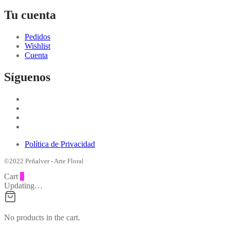
Tu cuenta
Pedidos
Wishlist
Cuenta
Síguenos
Política de Privacidad
©2022 Peñalver - Arte Floral
Cart
0
Updating…
No products in the cart.