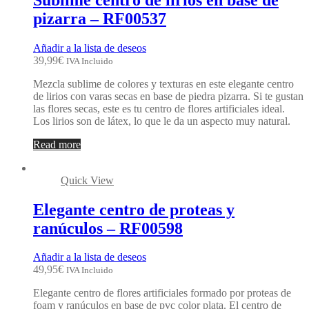
pizarra – RF00537
Añadir a la lista de deseos
39,99
€
IVA Incluido
Mezcla sublime de colores y texturas en este elegante centro
de lirios con varas secas en base de piedra pizarra. Si te gustan
las flores secas, este es tu centro de flores artificiales ideal.
Los lirios son de látex, lo que le da un aspecto muy natural.
Read more
Quick View
Elegante centro de proteas y
ranúculos – RF00598
Añadir a la lista de deseos
49,95
€
IVA Incluido
Elegante centro de flores artificiales formado por proteas de
foam y ranúculos en base de pvc color plata. El centro de