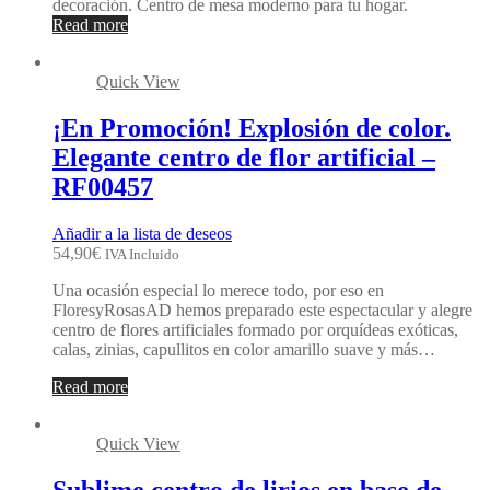
decoración. Centro de mesa moderno para tu hogar.
Read more
Quick View
¡En Promoción! Explosión de color.
Elegante centro de flor artificial –
RF00457
Añadir a la lista de deseos
54,90
€
IVA Incluido
Una ocasión especial lo merece todo, por eso en
FloresyRosasAD hemos preparado este espectacular y alegre
centro de flores artificiales formado por orquídeas exóticas,
calas, zinias, capullitos en color amarillo suave y más…
Read more
Quick View
Sublime centro de lirios en base de