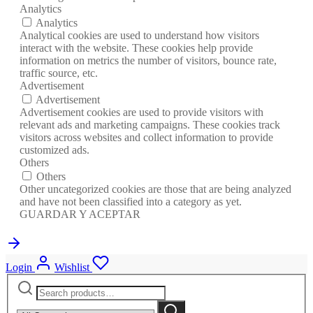
Analytics
Analytics
Analytical cookies are used to understand how visitors
interact with the website. These cookies help provide
information on metrics the number of visitors, bounce rate,
traffic source, etc.
Advertisement
Advertisement
Advertisement cookies are used to provide visitors with
relevant ads and marketing campaigns. These cookies track
visitors across websites and collect information to provide
customized ads.
Others
Others
Other uncategorized cookies are those that are being analyzed
and have not been classified into a category as yet.
GUARDAR Y ACEPTAR
Login
Wishlist
Search
Narrow
for:
by
Search
category: