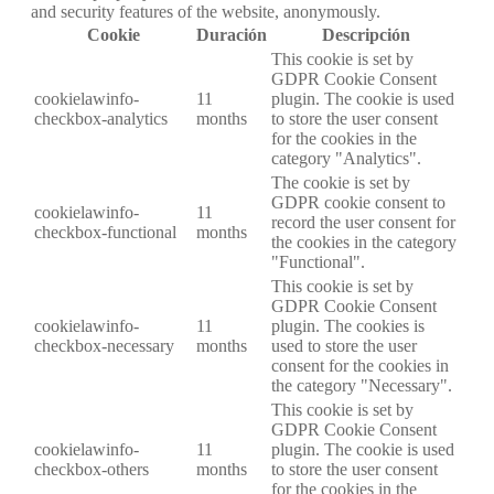
and security features of the website, anonymously.
Cookie
Duración
Descripción
This cookie is set by
GDPR Cookie Consent
cookielawinfo-
11
plugin. The cookie is used
checkbox-analytics
months
to store the user consent
for the cookies in the
category "Analytics".
The cookie is set by
GDPR cookie consent to
cookielawinfo-
11
record the user consent for
checkbox-functional
months
the cookies in the category
"Functional".
This cookie is set by
GDPR Cookie Consent
cookielawinfo-
11
plugin. The cookies is
checkbox-necessary
months
used to store the user
consent for the cookies in
the category "Necessary".
This cookie is set by
GDPR Cookie Consent
cookielawinfo-
11
plugin. The cookie is used
checkbox-others
months
to store the user consent
for the cookies in the