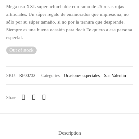
Mega oso XXL súper achuchable con ramo de 25 rosas rojas
artificiales. Un súper regalo de enamorados que impresiona, no
sólo por su súper tamaño, si no por la ternura que desprende.
Siempre es una buena ocasión para decir Te quiero a esa persona
especial.
Out of stock
SKU:
RF00732
Categories:
Ocasiones especiales
,
San Valentín
Share
Description