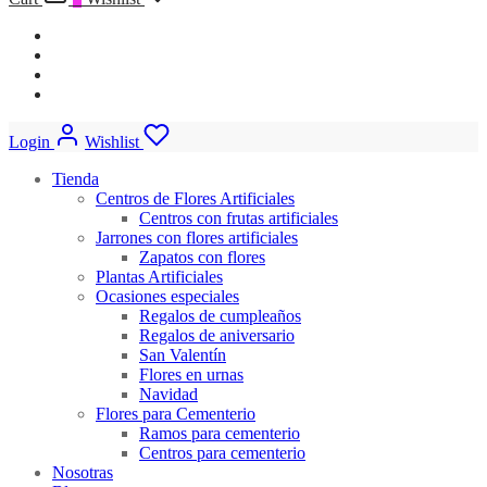
Login
Wishlist
Tienda
Centros de Flores Artificiales
Centros con frutas artificiales
Jarrones con flores artificiales
Zapatos con flores
Plantas Artificiales
Ocasiones especiales
Regalos de cumpleaños
Regalos de aniversario
San Valentín
Flores en urnas
Navidad
Flores para Cementerio
Ramos para cementerio
Centros para cementerio
Nosotras