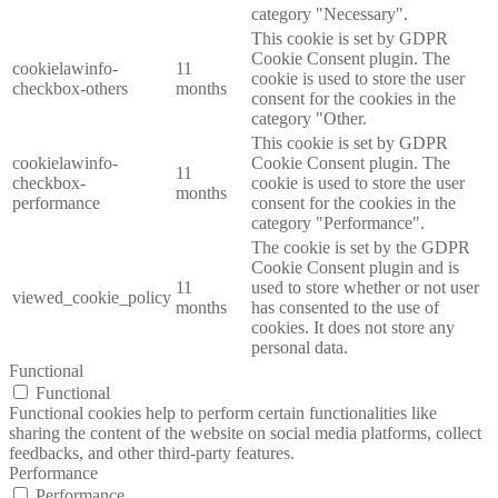
category "Necessary".
This cookie is set by GDPR
Cookie Consent plugin. The
cookielawinfo-
11
cookie is used to store the user
checkbox-others
months
consent for the cookies in the
category "Other.
This cookie is set by GDPR
cookielawinfo-
Cookie Consent plugin. The
11
checkbox-
cookie is used to store the user
months
performance
consent for the cookies in the
category "Performance".
The cookie is set by the GDPR
Cookie Consent plugin and is
11
used to store whether or not user
viewed_cookie_policy
months
has consented to the use of
cookies. It does not store any
personal data.
Functional
Functional
Functional cookies help to perform certain functionalities like
sharing the content of the website on social media platforms, collect
feedbacks, and other third-party features.
Performance
Performance