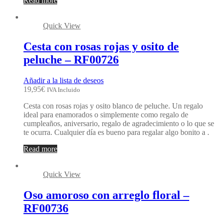
Read more
Quick View
Cesta con rosas rojas y osito de
peluche – RF00726
Añadir a la lista de deseos
19,95
€
IVA Incluido
Cesta con rosas rojas y osito blanco de peluche. Un regalo
ideal para enamorados o simplemente como regalo de
cumpleaños, aniversario, regalo de agradecimiento o lo que se
te ocurra. Cualquier día es bueno para regalar algo bonito a .
Read more
Quick View
Oso amoroso con arreglo floral –
RF00736