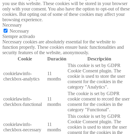
you use this website. These cookies will be stored in your browser
only with your consent. You also have the option to opt-out of these
cookies. But opting out of some of these cookies may affect your
browsing experience.
Necessary
Necessary
Siempre activado
Necessary cookies are absolutely essential for the website to
function properly. These cookies ensure basic functionalities and
security features of the website, anonymously.
Cookie
Duración
Descripción
This cookie is set by GDPR
Cookie Consent plugin. The
cookielawinfo-
11
cookie is used to store the user
checkbox-analytics
months
consent for the cookies in the
category "Analytics".
The cookie is set by GDPR
cookielawinfo-
11
cookie consent to record the user
checkbox-functional
months
consent for the cookies in the
category "Functional".
This cookie is set by GDPR
Cookie Consent plugin. The
cookielawinfo-
11
cookies is used to store the user
checkbox-necessary
months
consent for the cookies in the