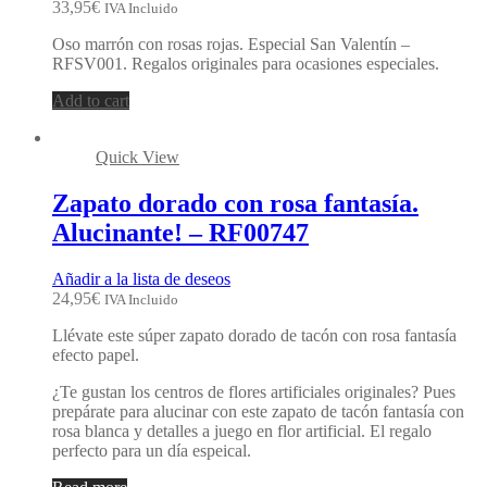
33,95
€
IVA Incluido
Oso marrón con rosas rojas. Especial San Valentín –
RFSV001. Regalos originales para ocasiones especiales.
Add to cart
Quick View
Zapato dorado con rosa fantasía.
Alucinante! – RF00747
Añadir a la lista de deseos
24,95
€
IVA Incluido
Llévate este súper zapato dorado de tacón con rosa fantasía
efecto papel.
¿Te gustan los centros de flores artificiales originales? Pues
prepárate para alucinar con este zapato de tacón fantasía con
rosa blanca y detalles a juego en flor artificial. El regalo
perfecto para un día espeical.