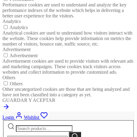
Performance cookies are used to understand and analyze the key
performance indexes of the website which helps in delivering a
better user experience for the visitors.
Analytics
Analytics
Analytical cookies are used to understand how visitors interact with
the website. These cookies help provide information on metrics the
number of visitors, bounce rate, traffic source, etc.
Advertisement
Advertisement
Advertisement cookies are used to provide visitors with relevant ads
and marketing campaigns. These cookies track visitors across
websites and collect information to provide customized ads.
Others
Others
Other uncategorized cookies are those that are being analyzed and
have not been classified into a category as yet.
GUARDAR Y ACEPTAR
Login
Wishlist
Search
Narrow
for:
by
Search
category: