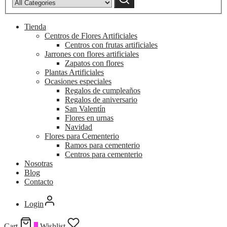
Tienda
Centros de Flores Artificiales
Centros con frutas artificiales
Jarrones con flores artificiales
Zapatos con flores
Plantas Artificiales
Ocasiones especiales
Regalos de cumpleaños
Regalos de aniversario
San Valentín
Flores en urnas
Navidad
Flores para Cementerio
Ramos para cementerio
Centros para cementerio
Nosotras
Blog
Contacto
Login
Cart
0
Wishlist