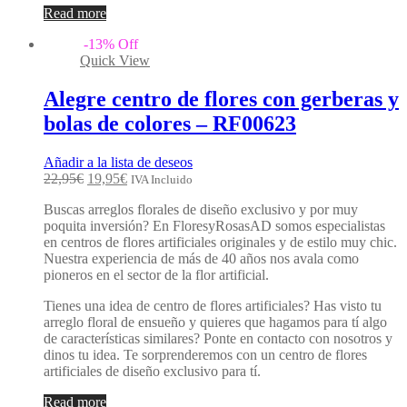
Read more
-
13
%
Off
Quick View
Alegre centro de flores con gerberas y
bolas de colores – RF00623
Añadir a la lista de deseos
22,95
€
19,95
€
IVA Incluido
Buscas arreglos florales de diseño exclusivo y por muy
poquita inversión? En FloresyRosasAD somos especialistas
en centros de flores artificiales originales y de estilo muy chic.
Nuestra experiencia de más de 40 años nos avala como
pioneros en el sector de la flor artificial.
Tienes una idea de centro de flores artificiales? Has visto tu
arreglo floral de ensueño y quieres que hagamos para tí algo
de características similares? Ponte en contacto con nosotros y
dinos tu idea. Te sorprenderemos con un centro de flores
artificiales de diseño exclusivo para tí.
Read more