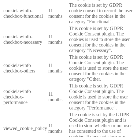
The cookie is set by GDPR
cookielawinfo-
11
cookie consent to record the user
checkbox-functional
months
consent for the cookies in the
category "Functional".
This cookie is set by GDPR
Cookie Consent plugin. The
cookielawinfo-
11
cookies is used to store the user
checkbox-necessary
months
consent for the cookies in the
category "Necessary".
This cookie is set by GDPR
Cookie Consent plugin. The
cookielawinfo-
11
cookie is used to store the user
checkbox-others
months
consent for the cookies in the
category "Other.
This cookie is set by GDPR
cookielawinfo-
Cookie Consent plugin. The
11
checkbox-
cookie is used to store the user
months
performance
consent for the cookies in the
category "Performance".
The cookie is set by the GDPR
Cookie Consent plugin and is
11
used to store whether or not user
viewed_cookie_policy
months
has consented to the use of
cookies. It does not store any