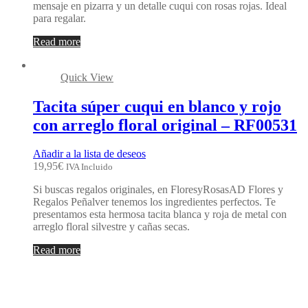
mensaje en pizarra y un detalle cuqui con rosas rojas. Ideal
para regalar.
Read more
Quick View
Tacita súper cuqui en blanco y rojo
con arreglo floral original – RF00531
Añadir a la lista de deseos
19,95
€
IVA Incluido
Si buscas regalos originales, en FloresyRosasAD Flores y
Regalos Peñalver tenemos los ingredientes perfectos. Te
presentamos esta hermosa tacita blanca y roja de metal con
arreglo floral silvestre y cañas secas.
Read more