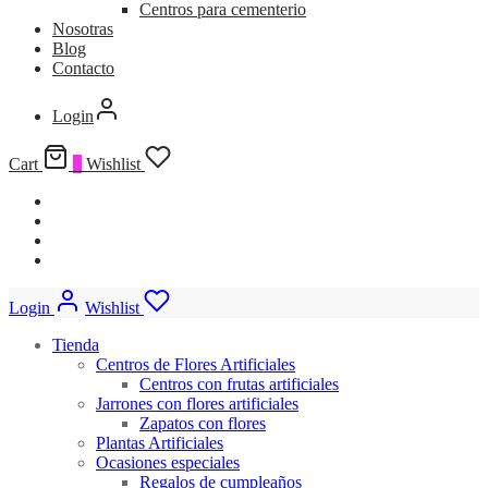
Centros para cementerio
Nosotras
Blog
Contacto
Login
Cart
0
Wishlist
Login
Wishlist
Tienda
Centros de Flores Artificiales
Centros con frutas artificiales
Jarrones con flores artificiales
Zapatos con flores
Plantas Artificiales
Ocasiones especiales
Regalos de cumpleaños