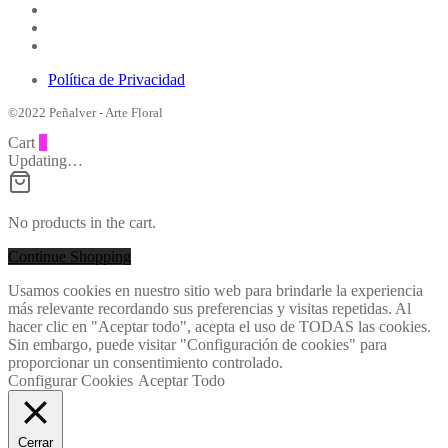
Política de Privacidad
©2022 Peñalver - Arte Floral
Cart
0
Updating…
No products in the cart.
Continue Shopping
Usamos cookies en nuestro sitio web para brindarle la experiencia
más relevante recordando sus preferencias y visitas repetidas. Al
hacer clic en "Aceptar todo", acepta el uso de TODAS las cookies.
Sin embargo, puede visitar "Configuración de cookies" para
proporcionar un consentimiento controlado.
Configurar Cookies
Aceptar Todo
Cerrar