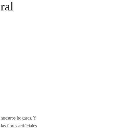
ral
nuestros hogares. Y
s flores artificiales