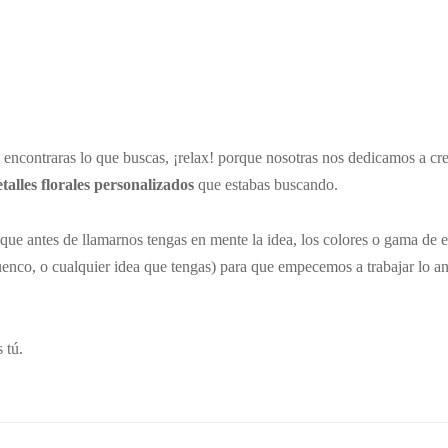
o encontraras lo que buscas, ¡relax! porque nosotras nos dedicamos a cr
etalles florales personalizados
que estabas buscando.
que antes de llamarnos tengas en mente la idea, los colores o gama de ell
cuenco, o cualquier idea que tengas) para que empecemos a trabajar lo an
 tú.