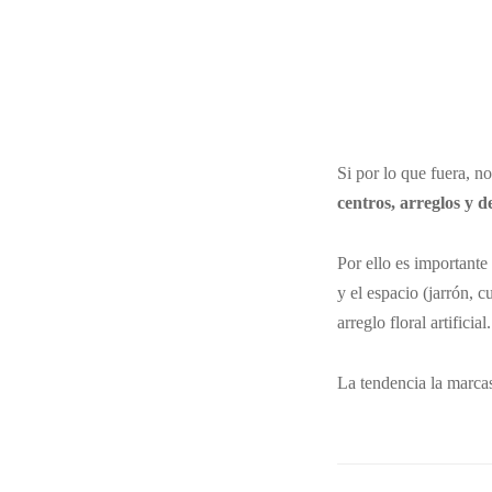
Si por lo que fuera, n
centros, arreglos y d
Por ello es importante 
y el espacio (jarrón, 
arreglo floral artificial.
La tendencia la marcas