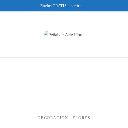
Envíos GRATIS a partir de...
DECORACIÓN
FLORES