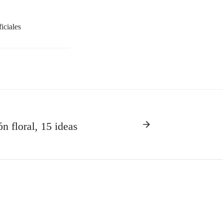
ficiales
n floral, 15 ideas