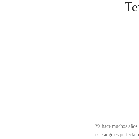
Te
Ya hace muchos años 
este auge es perfectame