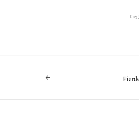
Tagg
Pierd