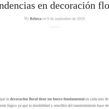
ndencias en decoración flo
By
Rebeca
on
9 de septiembre de 2019
que la
decoración floral tiene un hueco fundamental
en cada uno de 
nte lógico ya que la durabilidad y sencillez del mantenimiento hace de la