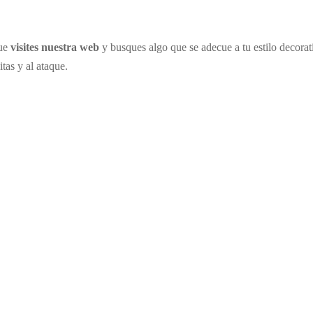
que
visites nuestra web
y busques algo que se adecue a tu estilo decorat
tas y al ataque.