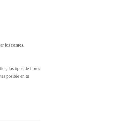
ear los
ramos,
os, los tipos de flores
tes posible en tu