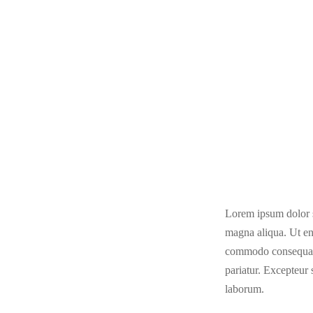
Lorem ipsum dolor si
magna aliqua. Ut en
commodo consequat. D
pariatur. Excepteur 
laborum.