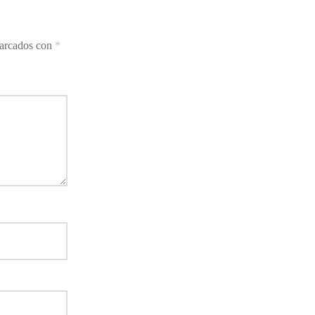
marcados con
*