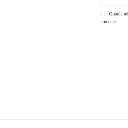
Guarda mi
comente.