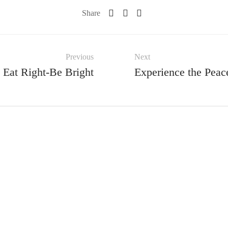
Share
Previous
Next
Eat Right-Be Bright
Experience the Peac