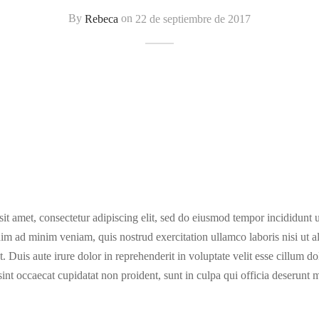
By
Rebeca
on
22 de septiembre de 2017
t amet, consectetur adipiscing elit, sed do eiusmod tempor incididunt u
im ad minim veniam, quis nostrud exercitation ullamco laboris nisi ut a
uis aute irure dolor in reprehenderit in voluptate velit esse cillum dol
sint occaecat cupidatat non proident, sunt in culpa qui officia deserunt m