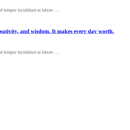
od tempor incididunt ut labore …
 creativity, and wisdom. It makes every day worth.
od tempor incididunt ut labore …