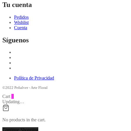
Tu cuenta
Pedidos
Wishlist
Cuenta
Síguenos
Política de Privacidad
©2022 Peñalver - Arte Floral
Cart
0
Updating…
No products in the cart.
Continue Shopping