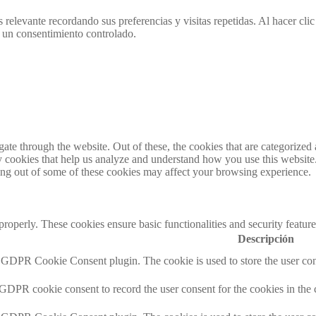
 relevante recordando sus preferencias y visitas repetidas. Al hacer cl
 un consentimiento controlado.
e through the website. Out of these, the cookies that are categorized a
rty cookies that help us analyze and understand how you use this websit
ting out of some of these cookies may affect your browsing experience.
 properly. These cookies ensure basic functionalities and security featu
Descripción
y GDPR Cookie Consent plugin. The cookie is used to store the user cons
 GDPR cookie consent to record the user consent for the cookies in the 