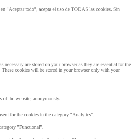
ic en "Aceptar todo", acepta el uso de TODAS las cookies. Sin
s necessary are stored on your browser as they are essential for the
e. These cookies will be stored in your browser only with your
res of the website, anonymously.
ent for the cookies in the category "Analytics".
category "Functional".