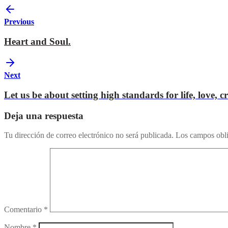
Previous
Heart and Soul.
Next
Let us be about setting high standards for life, love,
Deja una respuesta
Tu dirección de correo electrónico no será publicada.
Los campos obli
Comentario
*
Nombre
*