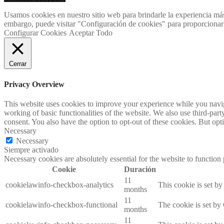
Usamos cookies en nuestro sitio web para brindarle la experiencia más
embargo, puede visitar "Configuración de cookies" para proporcionar
Configurar Cookies
Aceptar Todo
Cerrar
Privacy Overview
This website uses cookies to improve your experience while you navigat
working of basic functionalities of the website. We also use third-pa
consent. You also have the option to opt-out of these cookies. But op
Necessary
Necessary
Siempre activado
Necessary cookies are absolutely essential for the website to function
Cookie
Duración
11
cookielawinfo-checkbox-analytics
This cookie is set b
months
11
cookielawinfo-checkbox-functional
The cookie is set by
months
11