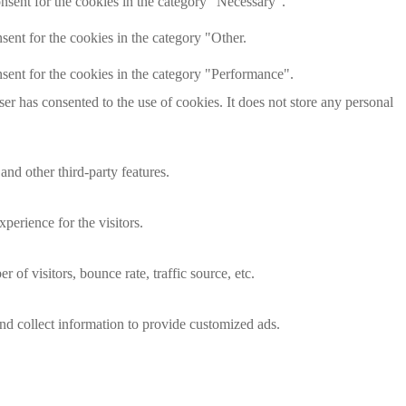
nsent for the cookies in the category "Necessary".
ent for the cookies in the category "Other.
sent for the cookies in the category "Performance".
r has consented to the use of cookies. It does not store any personal
and other third-party features.
perience for the visitors.
of visitors, bounce rate, traffic source, etc.
nd collect information to provide customized ads.