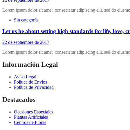
22 de septiembre de 2017
Lorem ipsum dolor sit amet, consectetur adipiscing elit, sed do eiusm
Sin categoría
Let us be about setting high standards for life, love,
22 de septiembre de 2017
Lorem ipsum dolor sit amet, consectetur adipiscing elit, sed do eiusm
Información Legal
Aviso Legal
Política de Envíos
Política de Privacidad
Destacados
Ocasiones Especiales
Plantas Artificiales
Centros de Flores