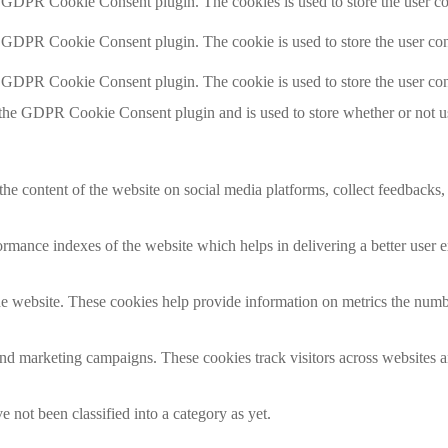
y GDPR Cookie Consent plugin. The cookies is used to store the user co
y GDPR Cookie Consent plugin. The cookie is used to store the user cons
y GDPR Cookie Consent plugin. The cookie is used to store the user con
 the GDPR Cookie Consent plugin and is used to store whether or not use
the content of the website on social media platforms, collect feedbacks, 
mance indexes of the website which helps in delivering a better user ex
e website. These cookies help provide information on metrics the number 
and marketing campaigns. These cookies track visitors across websites a
 not been classified into a category as yet.